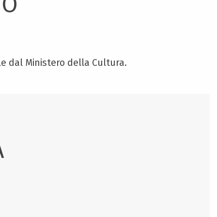
TO
e dal Ministero della Cultura.
À